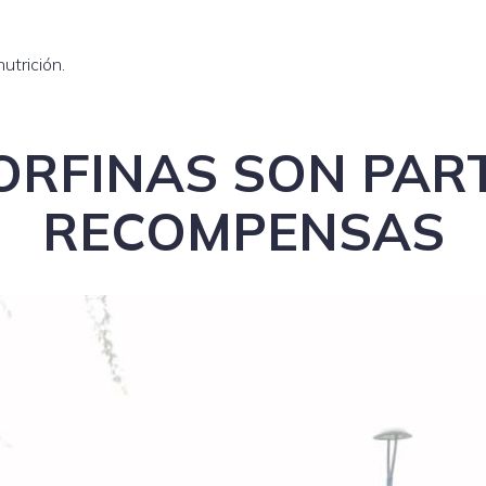
utrición.
ORFINAS SON PART
RECOMPENSAS