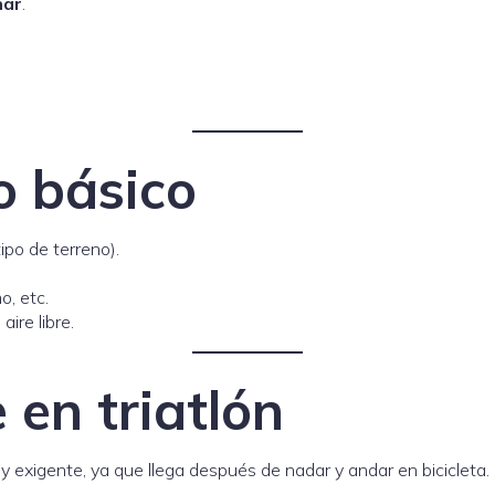
nar
.
o básico
ipo de terreno).
o, etc.
 aire libre.
e en triatlón
y exigente, ya que llega después de nadar y andar en bicicleta. 