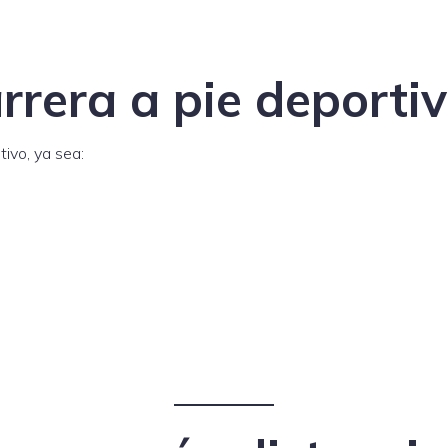
carrera a pie deporti
tivo, ya sea: