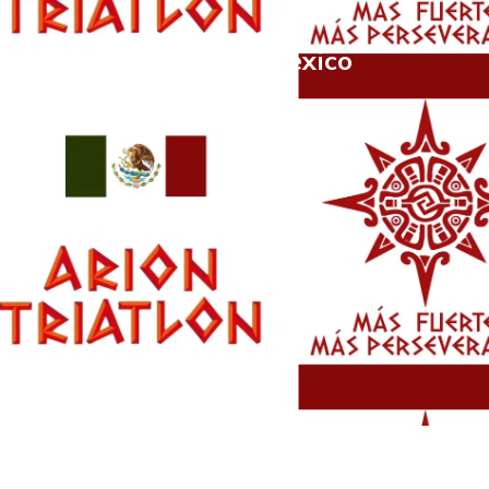
Arion Triatlón | México