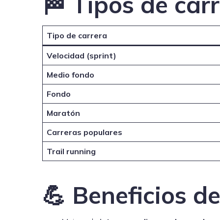
🏁 Tipos de car
Tipo de carrera
Velocidad (sprint)
Medio fondo
Fondo
Maratón
Carreras populares
Trail running
💪 Beneficios de