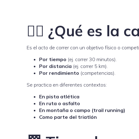
🏃‍♂️ ¿Qué es la 
Es el acto de correr con un objetivo físico o competi
Por tiempo
(ej. correr 30 minutos).
Por distancia
(ej. correr 5 km).
Por rendimiento
(competencias).
Se practica en diferentes contextos:
En pista atlética
En ruta o asfalto
En montaña o campo (trail running)
Como parte del triatlón