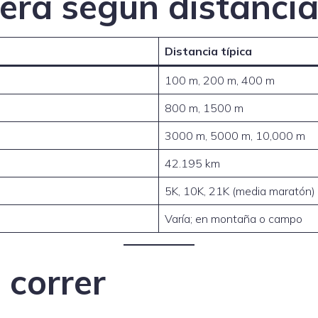
rera según distanci
Distancia típica
100 m, 200 m, 400 m
800 m, 1500 m
3000 m, 5000 m, 10,000 m
42.195 km
5K, 10K, 21K (media maratón)
Varía; en montaña o campo
 correr